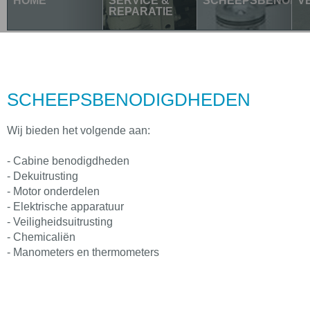
HOME
SERVICE &
SCHEEPSBENODI
V
REPARATIE
SCHEEPSBENODIGDHEDEN
Wij bieden het volgende aan:
- Cabine benodigdheden
- Dekuitrusting
- Motor onderdelen
- Elektrische apparatuur
- Veiligheidsuitrusting
- Chemicaliën
- Manometers en thermometers